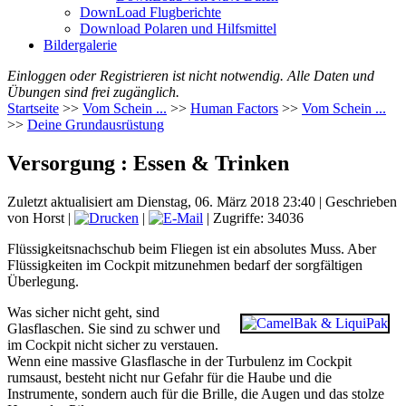
DownLoad Flugberichte
Download Polaren und Hilfsmittel
Bildergalerie
Einloggen oder Registrieren ist nicht notwendig. Alle Daten und
Übungen sind frei zugänglich.
Startseite
>>
Vom Schein ...
>>
Human Factors
>>
Vom Schein ...
>>
Deine Grundausrüstung
Versorgung : Essen & Trinken
Zuletzt aktualisiert am Dienstag, 06. März 2018 23:40
|
Geschrieben
von Horst
|
|
| Zugriffe: 34036
Flüssigkeitsnachschub beim Fliegen ist ein absolutes Muss. Aber
Flüssigkeiten im Cockpit mitzunehmen bedarf der sorgfältigen
Überlegung.
Was sicher nicht geht, sind
Glasflaschen. Sie sind zu schwer und
im Cockpit nicht sicher zu verstauen.
Wenn eine massive Glasflasche in der Turbulenz im Cockpit
rumsaust, besteht nicht nur Gefahr für die Haube und die
Instrumente, sondern auch für die Brille, die Augen und das stolze