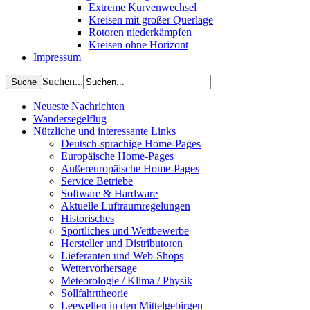
Extreme Kurvenwechsel
Kreisen mit großer Querlage
Rotoren niederkämpfen
Kreisen ohne Horizont
Impressum
Suchen...
Neueste Nachrichten
Wandersegelflug
Nützliche und interessante Links
Deutsch-sprachige Home-Pages
Europäische Home-Pages
Außereuropäische Home-Pages
Service Betriebe
Software & Hardware
Aktuelle Luftraumregelungen
Historisches
Sportliches und Wettbewerbe
Hersteller und Distributoren
Lieferanten und Web-Shops
Wettervorhersage
Meteorologie / Klima / Physik
Sollfahrttheorie
Leewellen in den Mittelgebirgen