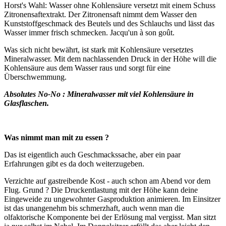
Horst's Wahl: Wasser ohne Kohlensäure versetzt mit einem Schuss
Zitronensaftextrakt. Der Zitronensaft nimmt dem Wasser den
Kunststoffgeschmack des Beutels und des Schlauchs und lässt das
Wasser immer frisch schmecken. Jacqu'un à son goût.
Was sich nicht bewährt, ist stark mit Kohlensäure versetztes
Mineralwasser. Mit dem nachlassenden Druck in der Höhe will die
Kohlensäure aus dem Wasser raus und sorgt für eine
Überschwemmung.
Absolutes No-No : Mineralwasser mit viel Kohlensäure in
Glasflaschen.
Was nimmt man mit zu essen ?
Das ist eigentlich auch Geschmackssache, aber ein paar
Erfahrungen gibt es da doch weiterzugeben.
Verzichte auf gastreibende Kost - auch schon am Abend vor dem
Flug. Grund ? Die Druckentlastung mit der Höhe kann deine
Eingeweide zu ungewohnter Gasproduktion animieren. Im Einsitzer
ist das unangenehm bis schmerzhaft, auch wenn man die
olfaktorische Komponente bei der Erlösung mal vergisst. Man sitzt