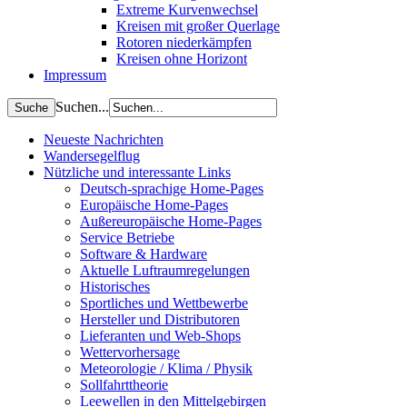
Extreme Kurvenwechsel
Kreisen mit großer Querlage
Rotoren niederkämpfen
Kreisen ohne Horizont
Impressum
Suchen...
Neueste Nachrichten
Wandersegelflug
Nützliche und interessante Links
Deutsch-sprachige Home-Pages
Europäische Home-Pages
Außereuropäische Home-Pages
Service Betriebe
Software & Hardware
Aktuelle Luftraumregelungen
Historisches
Sportliches und Wettbewerbe
Hersteller und Distributoren
Lieferanten und Web-Shops
Wettervorhersage
Meteorologie / Klima / Physik
Sollfahrttheorie
Leewellen in den Mittelgebirgen