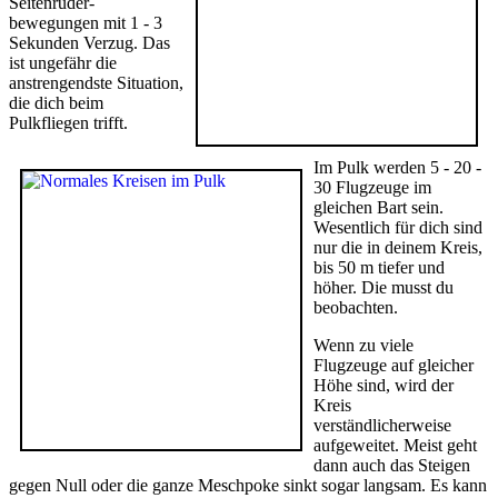
Seitenruder-
bewegungen mit 1 - 3
Sekunden Verzug. Das
ist ungefähr die
anstrengendste Situation,
die dich beim
Pulkfliegen trifft.
Im Pulk werden 5 - 20 -
30 Flugzeuge im
gleichen Bart sein.
Wesentlich für dich sind
nur die in deinem Kreis,
bis 50 m tiefer und
höher. Die musst du
beobachten.
Wenn zu viele
Flugzeuge auf gleicher
Höhe sind, wird der
Kreis
verständlicherweise
aufgeweitet. Meist geht
dann auch das Steigen
gegen Null oder die ganze Meschpoke sinkt sogar langsam. Es kann