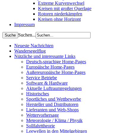
Extreme Kurvenwechsel
Kreisen mit großer Querlage
Rotoren niederkämpfen
Kreisen ohne Horizont
Impressum
Suchen...
Neueste Nachrichten
Wandersegelflug
Nützliche und interessante Links
Deutsch-sprachige Home-Pages
Europäische Home-Pages
Außereuropäische Home-Pages
Service Betriebe
Software & Hardware
Aktuelle Luftraumregelungen
Historisches
Sportliches und Wettbewerbe
Hersteller und Distributoren
Lieferanten und Web-Shops
Wettervorhersage
Meteorologie / Klima / Physik
Sollfahrttheorie
Leewellen in den Mittelgebirgen