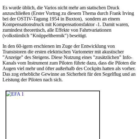
Es wurde üblich, die Varios nicht mehr am statischen Druck
anzuschließen (Erster Vortrag zu diesem Thema durch Frank Irving
bei der OSTIV-Tagung 1954 in Buxton), sondern an einem
Kompensationsdruck mit Kompensationsfaktor -1. Damit waren,
zumindest theoretisch, alle Effekte von Fahrtvariationen
(volkstümlich "Knüppelthermik") beseitigt.
In den 60-igern erschienen im Zuge der Entwicklung von
Transistoren die ersten elektrischen Variometer mit akustischer
"Anzeige" des Steigens. Diese Nutzung eines "zusätzlichen" Info-
Kanals vom Instrument zum Piloten führte dazu, dass die Piloten die
Augen viel mehr und öfter außerhalb des Cockpits hatten als vorher.
Das zog erhebliche Gewinne an Sicherheit für den Segelflug und an
Leistung der Piloten nach sich.