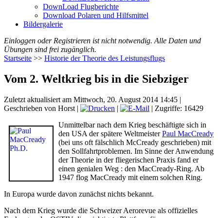
DownLoad Flugberichte
Download Polaren und Hilfsmittel
Bildergalerie
Einloggen oder Registrieren ist nicht notwendig. Alle Daten und
Übungen sind frei zugänglich.
Startseite
>>
Historie der Theorie des Leistungsflugs
Vom 2. Weltkrieg bis in die Siebziger
Zuletzt aktualisiert am Mittwoch, 20. August 2014 14:45
|
Geschrieben von Horst
|
|
| Zugriffe: 16429
Unmittelbar nach dem Krieg beschäftigte sich in
den USA der spätere Weltmeister
Paul MacCready
(bei uns oft fälschlich McCready geschrieben) mit
den Sollfahrtproblemen. Im Sinne der Anwendung
der Theorie in der fliegerischen Praxis fand er
einen genialen Weg : den MacCready-Ring. Ab
1947 flog MacCready mit einem solchen Ring.
In Europa wurde davon zunächst nichts bekannt.
Nach dem Krieg wurde die Schweizer Aerorevue als offizielles