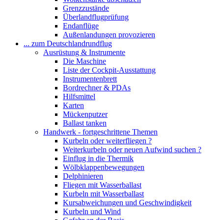
Grenzzustände
Überlandflugprüfung
Endanflüge
Außenlandungen provozieren
... zum Deutschlandrundflug
Ausrüstung & Instrumente
Die Maschine
Liste der Cockpit-Ausstattung
Instrumentenbrett
Bordrechner & PDAs
Hilfsmittel
Karten
Mückenputzer
Ballast tanken
Handwerk - fortgeschrittene Themen
Kurbeln oder weiterfliegen ?
Weiterkurbeln oder neuen Aufwind suchen ?
Einflug in die Thermik
Wölbklappenbewegungen
Delphinieren
Fliegen mit Wasserballast
Kurbeln mit Wasserballast
Kursabweichungen und Geschwindigkeit
Kurbeln und Wind